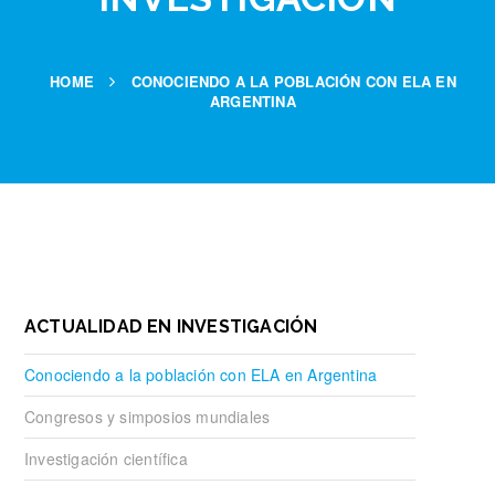
HOME
CONOCIENDO A LA POBLACIÓN CON ELA EN
ARGENTINA
ACTUALIDAD EN INVESTIGACIÓN
Conociendo a la población con ELA en Argentina
Congresos y simposios mundiales
Investigación científica