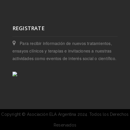
REGISTRATE
Para recibir información de nuevos tratamientos,
ensayos clínicos y terapias e invitaciones a nuestras
actividades como eventos de interés social o científico.
Copyright © Asociación ELA Argentina 2024. Todos los Derechos
Reservados